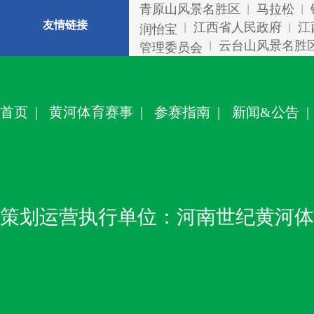
青原山风景名胜区
马拉松
丨
丨
友情链接
江西省人民政府
江
润怡宝
丨
丨
云台山风景名胜
管理委员会
丨
首页
|
黄河体育赛事
|
参赛指南
|
新闻&公告
|
策划运营执行单位：河南世纪黄河体